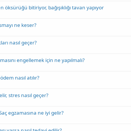
 öksürüğü bitiriyor, bağışıklığı tavan yapıyor
smayı ne keser?
ları nasıl geçer?
tmasını engellemek için ne yapılmalı?
ödem nasıl atılır?
lir, stres nasıl geçer?
Saç egzamasına ne iyi gelir?
ası varsa nasıl tedavi edilir?