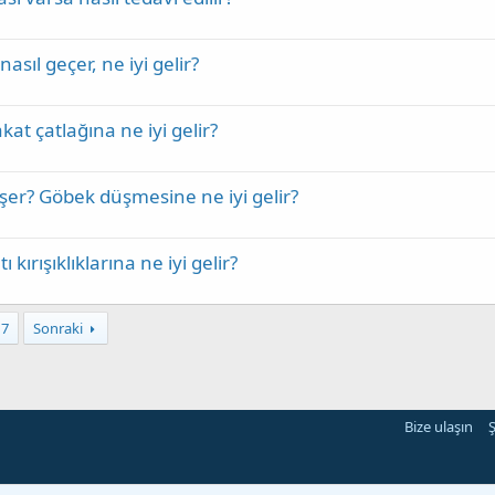
sıl geçer, ne iyi gelir?
kat çatlağına ne iyi gelir?
er? Göbek düşmesine ne iyi gelir?
 kırışıklıklarına ne iyi gelir?
17
Sonraki
Bize ulaşın
Ş