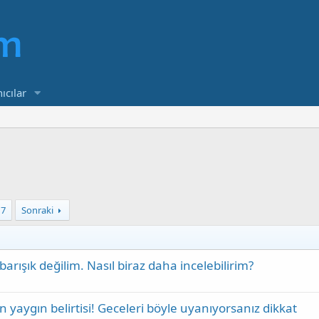
ıcılar
17
Sonraki
barışık değilim. Nasıl biraz daha incelebilirim?
yaygın belirtisi! Geceleri böyle uyanıyorsanız dikkat