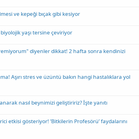
mesi ve kepeği bıçak gibi kesiyor
iyolojik yaşı tersine çeviriyor
remiyorum" diyenler dikkat! 2 hafta sonra kendinizi
a! Aşırı stres ve üzüntü bakın hangi hastalıklara yol
narak nasıl beynimizi geliştiririz? İşte yanıtı
rici etkisi gösteriyor! ’Bitkilerin Profesörü’ faydalarını