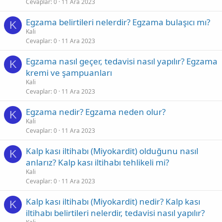
Cevaplar
0
11 Ara 2023
Egzama belirtileri nelerdir? Egzama bulaşıcı mı?
K
Kali
Cevaplar
0
11 Ara 2023
Egzama nasıl geçer, tedavisi nasıl yapılır? Egzama
K
kremi ve şampuanları
Kali
Cevaplar
0
11 Ara 2023
Egzama nedir? Egzama neden olur?
K
Kali
Cevaplar
0
11 Ara 2023
Kalp kası iltihabı (Miyokardit) olduğunu nasıl
K
anlarız? Kalp kası iltihabı tehlikeli mi?
Kali
Cevaplar
0
11 Ara 2023
Kalp kası iltihabı (Miyokardit) nedir? Kalp kası
K
iltihabı belirtileri nelerdir, tedavisi nasıl yapılır?