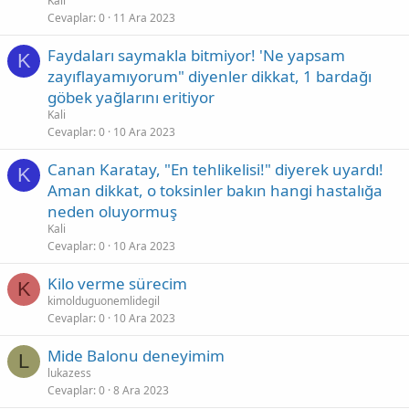
Kali
Cevaplar
0
11 Ara 2023
Faydaları saymakla bitmiyor! 'Ne yapsam
K
zayıflayamıyorum" diyenler dikkat, 1 bardağı
göbek yağlarını eritiyor
Kali
Cevaplar
0
10 Ara 2023
Canan Karatay, "En tehlikelisi!" diyerek uyardı!
K
Aman dikkat, o toksinler bakın hangi hastalığa
neden oluyormuş
Kali
Cevaplar
0
10 Ara 2023
Kilo verme sürecim
K
kimolduguonemlidegil
Cevaplar
0
10 Ara 2023
Mide Balonu deneyimim
L
lukazess
Cevaplar
0
8 Ara 2023