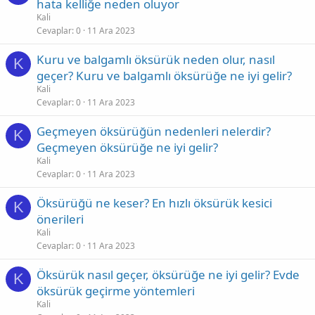
hata kelliğe neden oluyor
Kali
Cevaplar
0
11 Ara 2023
Kuru ve balgamlı öksürük neden olur, nasıl
K
geçer? Kuru ve balgamlı öksürüğe ne iyi gelir?
Kali
Cevaplar
0
11 Ara 2023
Geçmeyen öksürüğün nedenleri nelerdir?
K
Geçmeyen öksürüğe ne iyi gelir?
Kali
Cevaplar
0
11 Ara 2023
Öksürüğü ne keser? En hızlı öksürük kesici
K
önerileri
Kali
Cevaplar
0
11 Ara 2023
Öksürük nasıl geçer, öksürüğe ne iyi gelir? Evde
K
öksürük geçirme yöntemleri
Kali