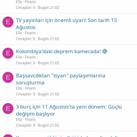
Ella
Finans
Cevaplar
0
Bugün 21:02
TV yayınları için önemli uyarı! Son tarih 15
E
Ağustos
Ella
Finans
Cevaplar
0
Bugün 21:02
Kolombiya'daki deprem kamerada! 🔴
E
Ella
Finans
Cevaplar
0
Bugün 21:02
Başsavcılıktan "isyan" paylaşımlarına
E
soruşturma
Ella
Finans
Cevaplar
0
Bugün 21:02
3 burç için 11 Ağustos'ta yeni dönem: Güçlü
E
değişim başlıyor
Ella
Finans
Cevaplar
0
Bugün 21:02