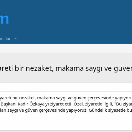
ıcılar
areti bir nezaket, makama saygı ve güve
yareti bir nezaket, makama saygı ve güven çerçevesinde yapıyor
kanı Kadir Özkaya'yı ziyaret etti. Özel, ziyaretle ilgili, "Bu zi
ulan saygı ve güven çerçevesinde yapıyoruz. Gündelik siyasetle bun