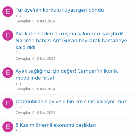
Türkiye'nin korkulu rüyası geri döndü
E
Ella
Cevaplar
0
8 Kas 2024
Avukatın sözleri duruşma salonunu karıştırdı!
E
Narin'in babası Arif Güran bayılarak hastaneye
kaldırıldı
Ella
Cevaplar
0
8 Kas 2024
Ayak sağlığınız için değer! Camper'ın ikonik
E
modelinde fırsat
Ella
Cevaplar
0
8 Kas 2024
Otomobilde 6 ay ve 6 bin km sınırı kalkıyor mu?
E
Ella
Cevaplar
0
8 Kas 2024
8 Kasım önemli ekonomi başlıkları
E
Ella