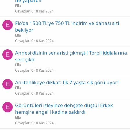
ne yapardı?
Ella
Cevaplar
0
8 Kas 2024
Flo'da 1500 TL'ye 750 TL indirim ve dahası sizi
E
bekliyor
Ella
Cevaplar
0
8 Kas 2024
Annesi dizinin senaristi çıkmıştı! Torpil iddialarına
E
sert çıktı
Ella
Cevaplar
0
8 Kas 2024
Ani tehlikeye dikkat: İlk 7 yaşta sık görülüyor!
E
Ella
Cevaplar
0
8 Kas 2024
Görüntüleri izleyince dehşete düştü! Erkek
E
hemşire engelli kadına saldırdı
Ella
Cevaplar
0
8 Kas 2024