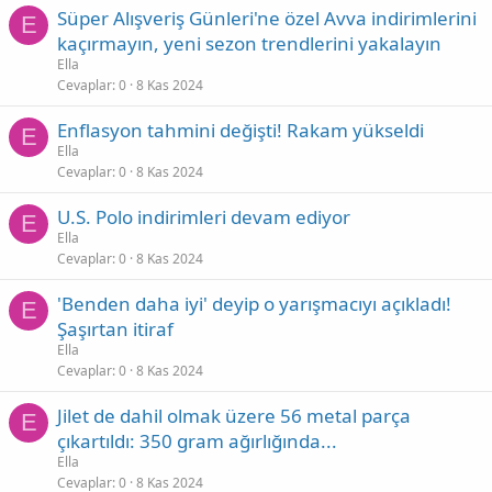
Süper Alışveriş Günleri'ne özel Avva indirimlerini
E
kaçırmayın, yeni sezon trendlerini yakalayın
Ella
Cevaplar
0
8 Kas 2024
Enflasyon tahmini değişti! Rakam yükseldi
E
Ella
Cevaplar
0
8 Kas 2024
U.S. Polo indirimleri devam ediyor
E
Ella
Cevaplar
0
8 Kas 2024
'Benden daha iyi' deyip o yarışmacıyı açıkladı!
E
Şaşırtan itiraf
Ella
Cevaplar
0
8 Kas 2024
Jilet de dahil olmak üzere 56 metal parça
E
çıkartıldı: 350 gram ağırlığında...
Ella
Cevaplar
0
8 Kas 2024