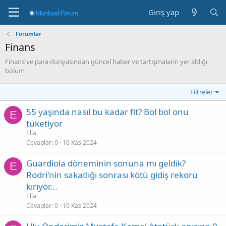
Giriş yap
Forumlar
Finans
Finans ve para dünyasından güncel haber ve tartışmaların yer aldığı
bölüm
Filtreler
55 yaşında nasıl bu kadar fit? Bol bol onu
E
tüketiyor
Ella
Cevaplar
0
10 Kas 2024
Guardiola döneminin sonuna mı geldik?
E
Rodri'nin sakatlığı sonrası kötü gidiş rekoru
kırıyor...
Ella
Cevaplar
0
10 Kas 2024