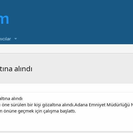
ıcılar
ına alındı
tına alındı
ı öne sürülen bir kişi gözaltına alındı.Adana Emniyet Müdürlüğü
n önüne geçmek için çalışma başlattı.