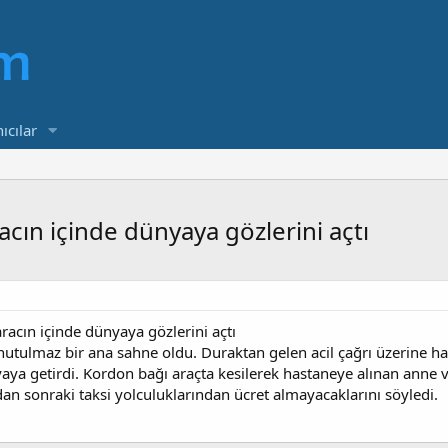
ıcılar
cın içinde dünyaya gözlerini açtı
racın içinde dünyaya gözlerini açtı
unutulmaz bir ana sahne oldu. Duraktan gelen acil çağrı üzerine h
ya getirdi. Kordon bağı araçta kesilerek hastaneye alınan anne
dan sonraki taksi yolculuklarından ücret almayacaklarını söyledi.