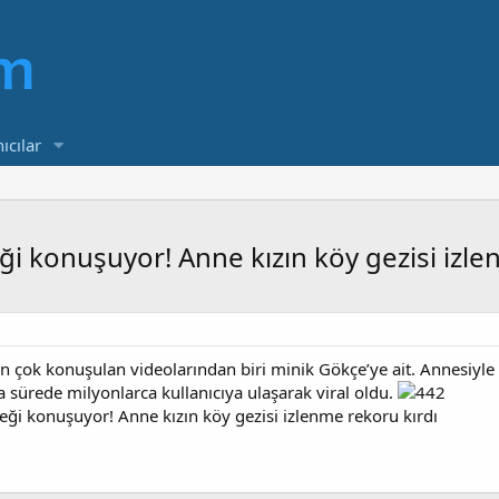
ıcılar
 konuşuyor! Anne kızın köy gezisi izle
çok konuşulan videolarından biri minik Gökçe’ye ait. Annesiyle bi
sa sürede milyonlarca kullanıcıya ulaşarak viral oldu.
i konuşuyor! Anne kızın köy gezisi izlenme rekoru kırdı