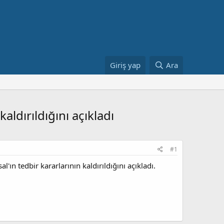
Giriş yap
Ara
ldırıldığını açıkladı
#1
n tedbir kararlarının kaldırıldığını açıkladı.