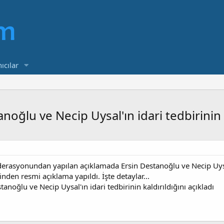
ıcılar
ğlu ve Necip Uysal'ın idari tedbirinin ka
derasyonundan yapılan açıklamada Ersin Destanoğlu ve Necip Uysal'ı
inden resmi açıklama yapıldı. İşte detaylar...
noğlu ve Necip Uysal'ın idari tedbirinin kaldırıldığını açıkladı