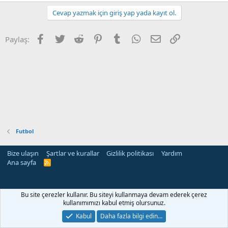
Cevap yazmak için giriş yap yada kayıt ol.
Facebook
Twitter
Reddit
Pinterest
Tumblr
WhatsApp
E-posta
Link
Paylaş:
Futbol
Bize ulaşın
Şartlar ve kurallar
Gizlilik politikası
Yardım
Ana sayfa
R
S
S
Bu site çerezler kullanır. Bu siteyi kullanmaya devam ederek çerez
kullanımımızı kabul etmiş olursunuz.
Kabul
Daha fazla bilgi edin…