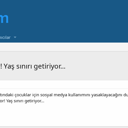
ıcılar
aş sınırı getiriyor...
ındaki çocuklar için sosyal medya kullanımını yasaklayacağını 
 Yaş sınırı getiriyor...