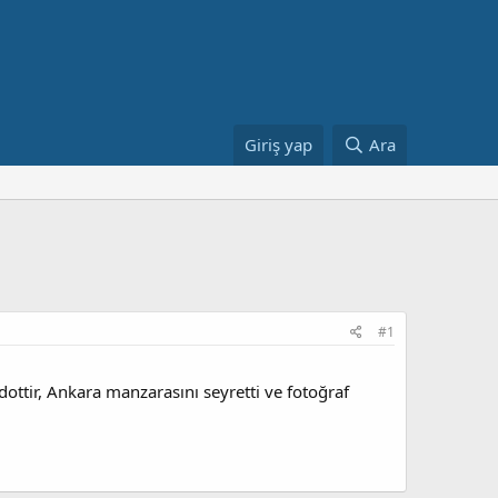
Giriş yap
Ara
#1
dottir, Ankara manzarasını seyretti ve fotoğraf