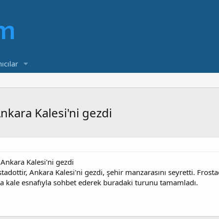
ıcılar
nkara Kalesi'ni gezdi
 Ankara Kalesi'ni gezdi
adottir, Ankara Kalesi'ni gezdi, şehir manzarasını seyretti. Frosta
nra kale esnafıyla sohbet ederek buradaki turunu tamamladı.