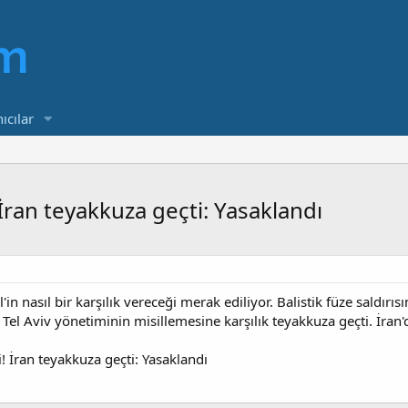
ıcılar
 İran teyakkuza geçti: Yasaklandı
il'in nasıl bir karşılık vereceği merak ediliyor. Balistik füze saldır
, Tel Aviv yönetiminin misillemesine karşılık teyakkuza geçti. İra
i! İran teyakkuza geçti: Yasaklandı