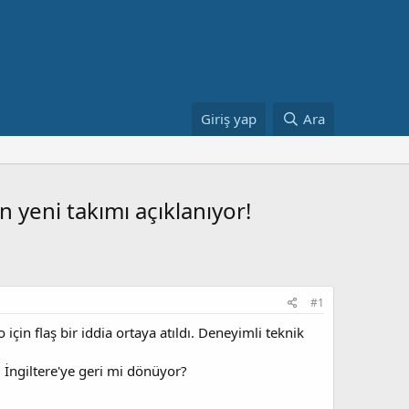
Giriş yap
Ara
 yeni takımı açıklanıyor!
#1
in flaş bir iddia ortaya atıldı. Deneyimli teknik
 İngiltere'ye geri mi dönüyor?