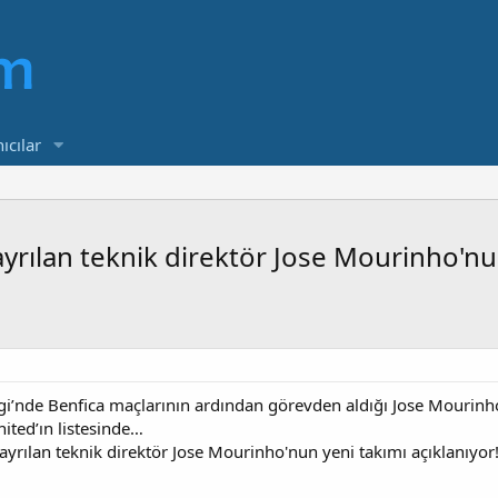
ıcılar
rılan teknik direktör Jose Mourinho'nun
’nde Benfica maçlarının ardından görevden aldığı Jose Mourinho iç
ited’ın listesinde…
yrılan teknik direktör Jose Mourinho'nun yeni takımı açıklanıyor!