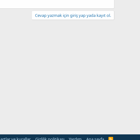
Cevap yazmak için giriş yap yada kayıt ol.
artlar ve kurallar
Gizlilik politikası
Yardım
Ana sayfa
R