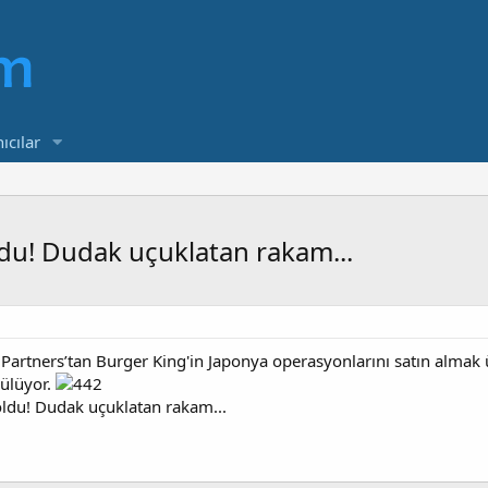
ıcılar
ldu! Dudak uçuklatan rakam...
 Partners’tan Burger King'in Japonya operasyonlarını satın almak
ülüyor.
oldu! Dudak uçuklatan rakam...