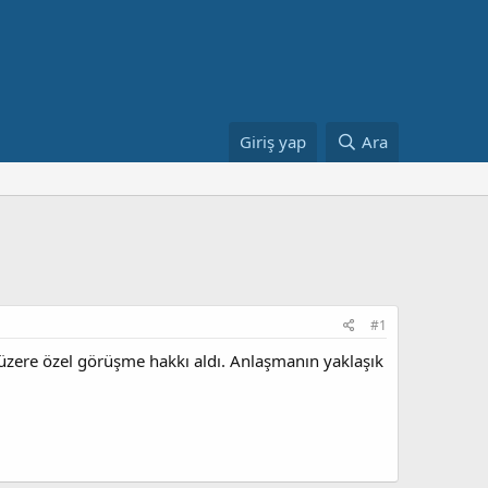
Giriş yap
Ara
#1
 üzere özel görüşme hakkı aldı. Anlaşmanın yaklaşık