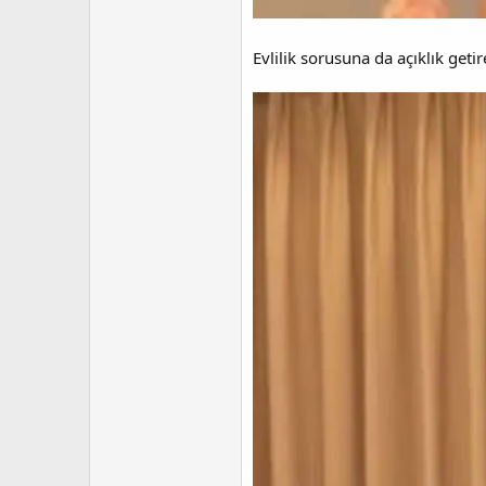
Evlilik sorusuna da açıklık get