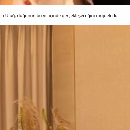
iren Uluğ, düğünün bu yıl içinde gerçekleşeceğini müjdeledi.