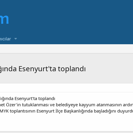
ıcılar
ında Esenyurt'ta toplandı
ğında Esenyurt'ta toplandı
et Özer'in tutuklanması ve belediyeye kayyum atanmasının ardın
MYK toplantısının Esenyurt İlçe Başkanlığında başladığını duyurd