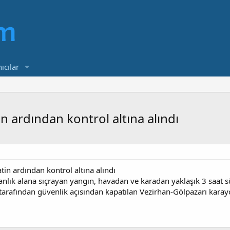
ıcılar
in ardından kontrol altına alındı
tin ardından kontrol altına alındı
anlık alana sıçrayan yangın, havadan ve karadan yaklaşık 3 saat s
arafından güvenlik açısından kapatılan Vezirhan-Gölpazarı karayol