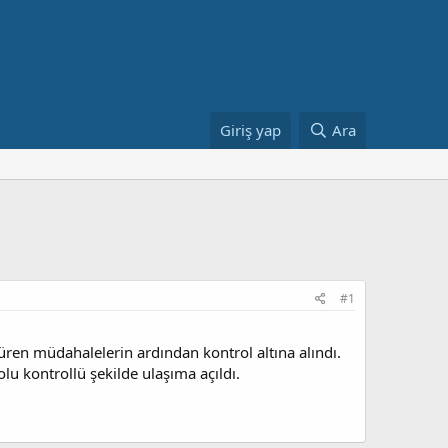
Giriş yap
Ara
#1
üren müdahalelerin ardından kontrol altına alındı.
u kontrollü şekilde ulaşıma açıldı.