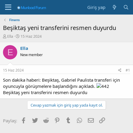
Giriş yap
Finans
Beşiktaş yeni transferini resmen duyurdu
K
B
Ella
15 Haz 2024
o
a
n
ş
Ella
E
b
l
New member
u
a
y
n
u
g
15 Haz 2024
#1
b
ı
a
ç
Son dakika haberi: Beşiktaş, Gabriel Paulista transferi için
ş
t
oyuncuyla görüşmelere başlandığını açıkladı.
l
a
Beşiktaş yeni transferini resmen duyurdu
a
r
t
i
Cevap yazmak için giriş yap yada kayıt ol.
a
h
n
i
Facebook
Twitter
Reddit
Pinterest
Tumblr
WhatsApp
E-posta
Link
Paylaş: