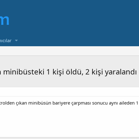
ıcılar
minibüsteki 1 kişi öldü, 2 kişi yaralandı
rolden çıkan minibüsün bariyere çarpması sonucu aynı aileden 1 ki