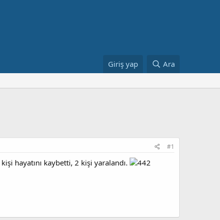
Giriş yap
Ara
#1
şi hayatını kaybetti, 2 kişi yaralandı.