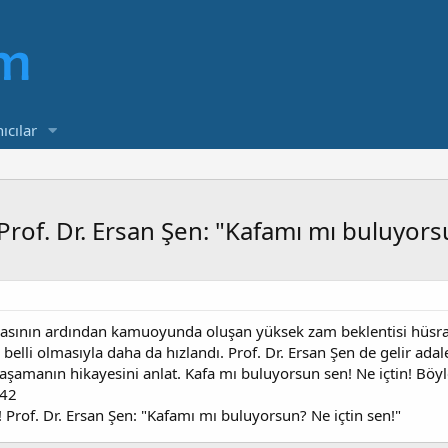
ıcılar
Prof. Dr. Ersan Şen: "Kafamı mı buluyors
asının ardından kamuoyunda oluşan yüksek zam beklentisi hüsranl
belli olmasıyla daha da hızlandı. Prof. Dr. Ersan Şen de gelir adalet
aşamanın hikayesini anlat. Kafa mı buluyorsun sen! Ne içtin! Böyle 
! Prof. Dr. Ersan Şen: "Kafamı mı buluyorsun? Ne içtin sen!"