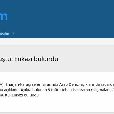
ıcılar
uştu! Enkazı bulundu
A), Sharjah-Karaçi seferi sırasında Arap Denizi açıklarında radar
 açıkladı. Uçakta bulunan 5 mürettebatı ise arama çalışmaları s
lmuştu! Enkazı bulundu