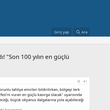
Giriş yap
Ara
ı! "Son 100 yılın en güçlü
#1
runlu tahliye emirleri bildirilirken, bölgeyi terk
fezi'ni vuran en güçlü kasırga olacak" uyarısında
leceği, büyük okyanus dalgalarına yola açabileceği