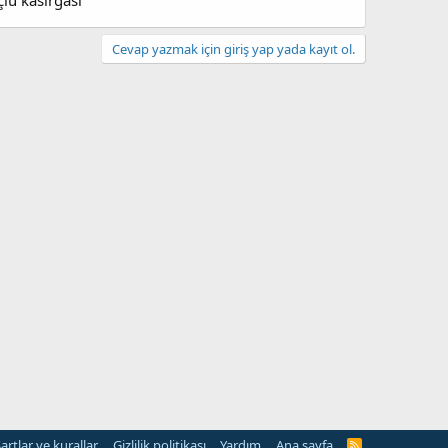
lü kasırgası"
Cevap yazmak için giriş yap yada kayıt ol.
artlar ve kurallar
Gizlilik politikası
Yardım
Ana sayfa
R