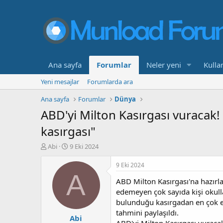
Ana sayfa
Forumlar
Neler yeni
Kullan
Yeni mesajlar
Forumlarda ara
Ana sayfa
Forumlar
Dünya
ABD'yi Milton Kasırgası vuracak! 
kasırgası"
K
B
Abi
9 Eki 2024
o
a
n
ş
9 Eki 2024
b
l
A
ABD Milton Kasırgası'na hazırlan
u
a
y
n
edemeyen çok sayıda kişi okulla
u
g
bulunduğu kasırgadan en çok etk
b
ı
tahmini paylaşıldı.
Abi
a
ç