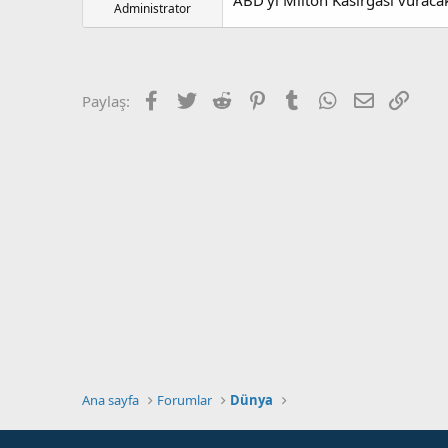
ABD'yi Milton Kasırgası vuracak
ş
t
Administrator
l
a
a
r
t
i
a
h
n
i
Facebook
Twitter
Reddit
Pinterest
Tumblr
WhatsApp
E-posta
Link
Paylaş:
Ana sayfa
Forumlar
Dünya