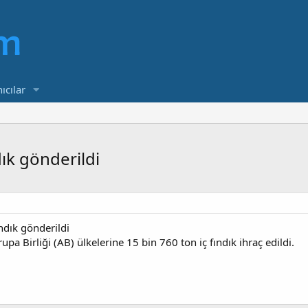
ıcılar
dık gönderildi
ndık gönderildi
upa Birliği (AB) ülkelerine 15 bin 760 ton iç fındık ihraç edildi.