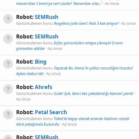
Hasan'dan Cemre'ye sert sözler! 'Kenardan izler...'
Az önce
Robot:
SEMRush
Görüntülenen konu
‘Angelina Jolie Geni’: Risk 3 kat artıyor!
Az önce
Robot:
SEMRush
Görüntülenen konu
İnfaz görüntüleri ortaya çıkmıştı! O ismi
görevden aldılar
Az önce
Robot:
Bing
Görüntülenen konu
Taşacak Bu Deniz'in yıldızı sessizliğini bozdu!
Aşkını kabul etti
Az önce
Robot:
Ahrefs
Görüntülenen konu
Güler Işık, ikinci kez yakalandığı kanseri yendi
Az önce
Robot:
Petal Search
Görüntülenen konu
Tokat'ta kayıp olarak aranan kadının cesedi
dere yatağında bulundu
Az önce
Robot:
SEMRush