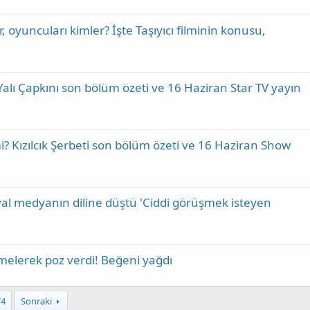
r, oyuncuları kimler? İşte Taşıyıcı filminin konusu,
 Yalı Çapkını son bölüm özeti ve 16 Haziran Star TV yayın
 mi? Kızılcık Şerbeti son bölüm özeti ve 16 Haziran Show
al medyanın diline düştü 'Ciddi görüşmek isteyen
melerek poz verdi! Beğeni yağdı
74
Sonraki