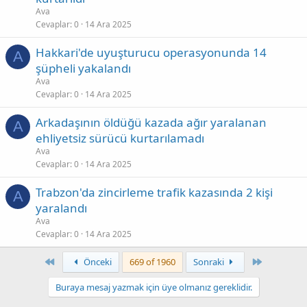
Ava
Cevaplar
0
14 Ara 2025
Hakkari'de uyuşturucu operasyonunda 14
A
şüpheli yakalandı
Ava
Cevaplar
0
14 Ara 2025
Arkadaşının öldüğü kazada ağır yaralanan
A
ehliyetsiz sürücü kurtarılamadı
Ava
Cevaplar
0
14 Ara 2025
Trabzon'da zincirleme trafik kazasında 2 kişi
A
yaralandı
Ava
Cevaplar
0
14 Ara 2025
First
Son
Önceki
669 of 1960
Sonraki
Buraya mesaj yazmak için üye olmanız gereklidir.