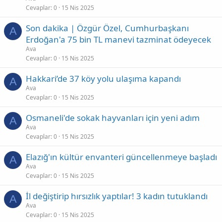
Cevaplar
0
15 Nis 2025
Son dakika | Özgür Özel, Cumhurbaşkanı
A
Erdoğan'a 75 bin TL manevi tazminat ödeyecek
Ava
Cevaplar
0
15 Nis 2025
Hakkari’de 37 köy yolu ulaşıma kapandı
A
Ava
Cevaplar
0
15 Nis 2025
Osmaneli'de sokak hayvanları için yeni adım
A
Ava
Cevaplar
0
15 Nis 2025
Elazığ'ın kültür envanteri güncellenmeye başladı
A
Ava
Cevaplar
0
15 Nis 2025
İl değiştirip hırsızlık yaptılar! 3 kadın tutuklandı
A
Ava
Cevaplar
0
15 Nis 2025