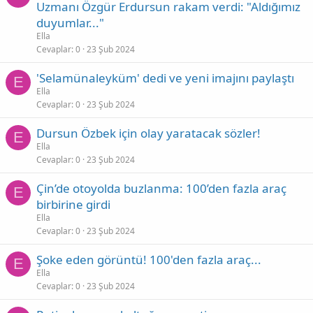
Uzmanı Özgür Erdursun rakam verdi: "Aldığımız
duyumlar..."
Ella
Cevaplar
0
23 Şub 2024
'Selamünaleyküm' dedi ve yeni imajını paylaştı
E
Ella
Cevaplar
0
23 Şub 2024
Dursun Özbek için olay yaratacak sözler!
E
Ella
Cevaplar
0
23 Şub 2024
Çin’de otoyolda buzlanma: 100’den fazla araç
E
birbirine girdi
Ella
Cevaplar
0
23 Şub 2024
Şoke eden görüntü! 100'den fazla araç...
E
Ella
Cevaplar
0
23 Şub 2024