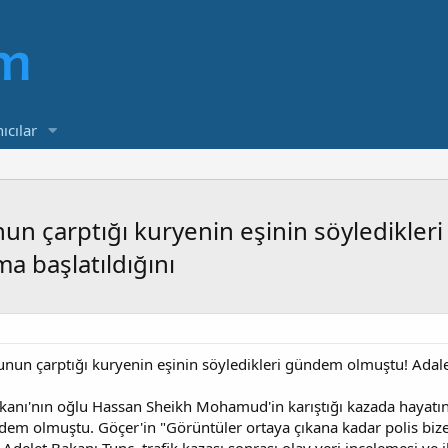
ıcılar
n çarptığı kuryenin eşinin söyledikler
a başlatıldığını
nun çarptığı kuryenin eşinin söyledikleri gündem olmuştu! Adale
anı'nın oğlu Hassan Sheikh Mohamud'in karıştığı kazada hayatı
dem olmuştu. Göçer'in "Görüntüler ortaya çıkana kadar polis bize 