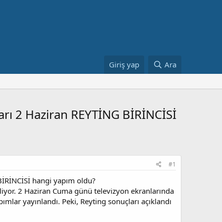
Giriş yap
Ara
ları 2 Haziran REYTİNG BİRİNCİSİ
#1
 BİRİNCİSİ hangi yapım oldu?
iliyor. 2 Haziran Cuma günü televizyon ekranlarında
apımlar yayınlandı. Peki, Reyting sonuçları açıklandı