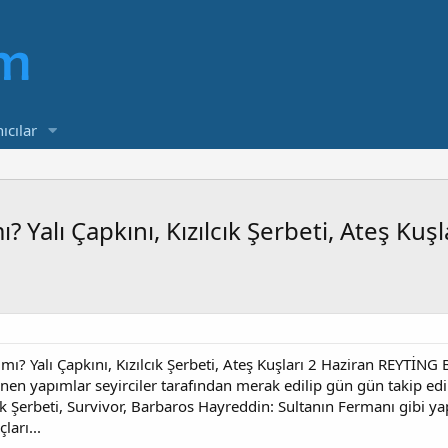
ıcılar
Yalı Çapkını, Kızılcık Şerbeti, Ateş Kuş
? Yalı Çapkını, Kızılcık Şerbeti, Ateş Kuşları 2 Haziran REYTİNG
enen yapımlar seyirciler tarafından merak edilip gün gün takip ed
lcık Şerbeti, Survivor, Barbaros Hayreddin: Sultanın Fermanı gibi y
ları...