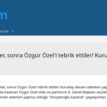
ıcılar
er, sonra Özgür Özel'i tebrik ettiler! Ku
iler, sonra Özgür Özel'i tebrik ettiler! Kurultay devam ederken y
da kazanan Özgür Özel oldu ve partisinin 8. Genel Başkanı seçildi
 devam ederken yapmış olduğu "Kılıçdaroğlu kazandı" paylaşımla