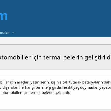
ıcılar
otomobiller için termal pelerin geliştirild
obiller için araçları yazın serin, kışın sıcak tutarak bataryaların
nu dışarıdan herhangi bir enerji girdisine ihtiyaç duymadan yapabild
i otomobiller için termal pelerin geliştirildi