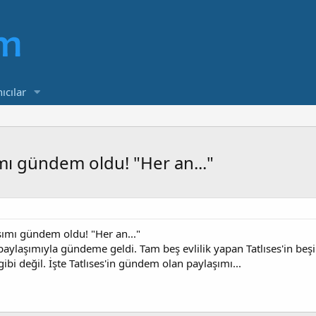
ıcılar
şımı gündem oldu! "Her an..."
aşımı gündem oldu! "Her an..."
aylaşımıyla gündeme geldi. Tam beş evlilik yapan Tatlıses'in beşi
bi değil. İşte Tatlıses'in gündem olan paylaşımı...