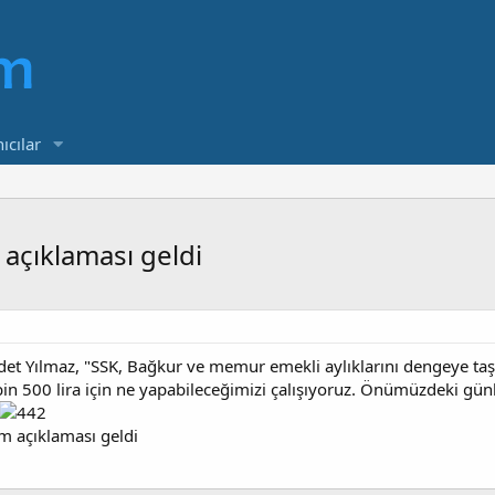
ıcılar
 açıklaması geldi
t Yılmaz, "SSK, Bağkur ve memur emekli aylıklarını dengeye taşı
in 500 lira için ne yapabileceğimizi çalışıyoruz. Önümüzdeki günl
am açıklaması geldi