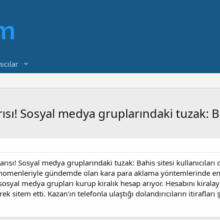
ıcılar
ısı! Sosyal medya gruplarındaki tuzak: Bah
arısı! Sosyal medya gruplarındaki tuzak: Bahis sitesi kullanıcıları 
menleriyle gündemde olan kara para aklama yöntemlerinde en sı
ar sosyal medya grupları kurup kiralık hesap arıyor. Hesabını kira
sitem etti. Kazan'ın telefonla ulaştığı dolandırıcıların itirafları ş