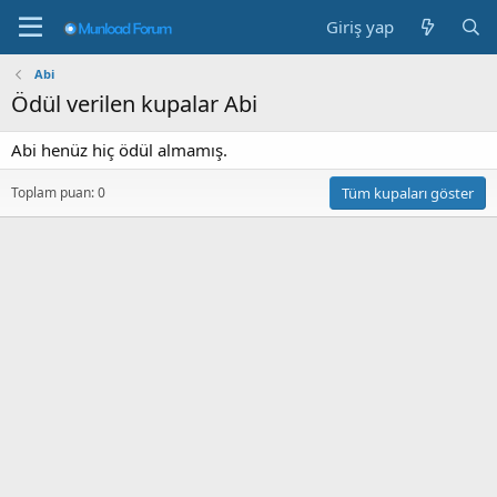
Giriş yap
Abi
Ödül verilen kupalar Abi
Abi henüz hiç ödül almamış.
Toplam puan: 0
Tüm kupaları göster